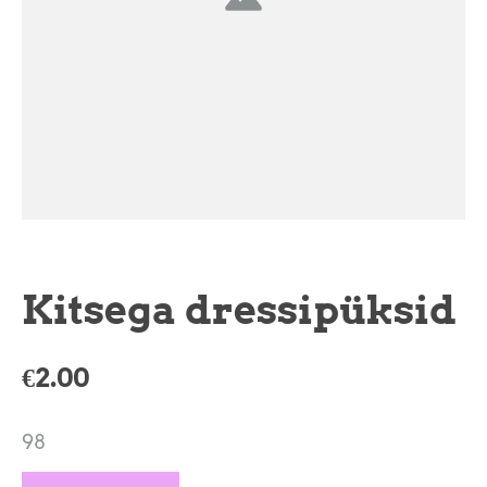
Kitsega dressipüksid
€2.00
98