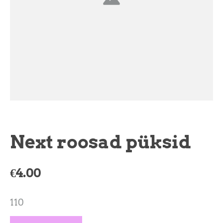
Next roosad püksid
€4.00
110