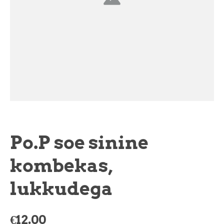
Po.P soe sinine
kombekas,
lukkudega
€12.00