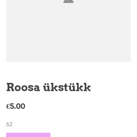
Roosa ükstükk
€5.00
62