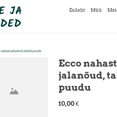
Esileht
Müü
Mei
 nahast jalanõud, tallad puudu
Ecco nahast
jalanõud, ta
puudu
10,00 €