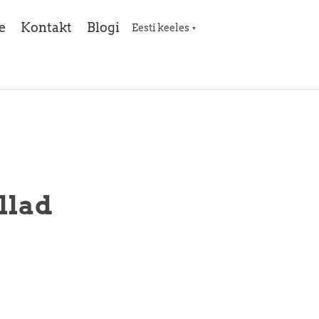
e
Kontakt
Blogi
Eesti keeles
▼
llad