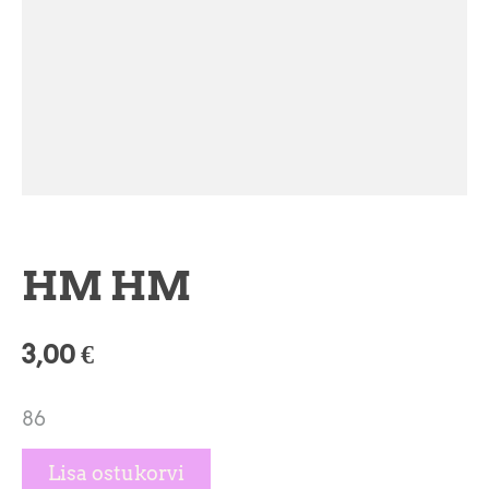
HM HM
3,00 €
86
Lisa ostukorvi