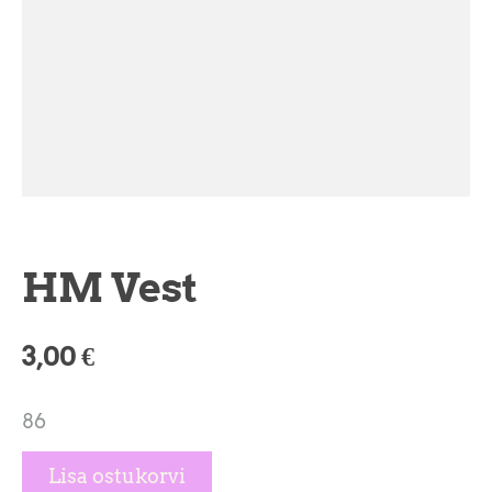
HM Vest
3,00 €
86
Lisa ostukorvi