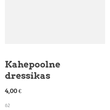
Kahepoolne
dressikas
4,00 €
62