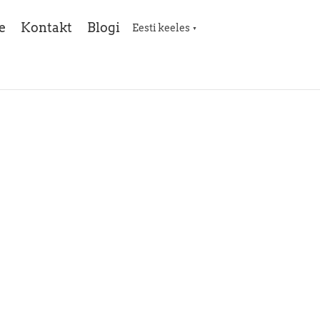
e
Kontakt
Blogi
Eesti keeles
▼