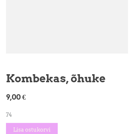
Kombekas, õhuke
9,00 €
74
Lisa ostukorvi