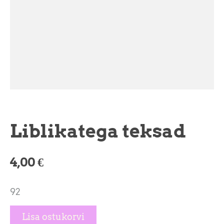
Liblikatega teksad
4,00 €
92
Lisa ostukorvi