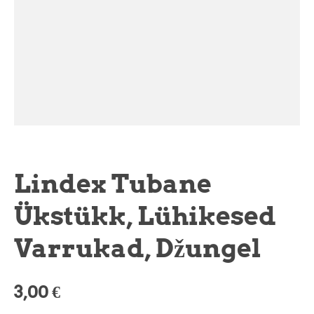
Lindex Tubane
Ükstükk, Lühikesed
Varrukad, Džungel
3,00 €