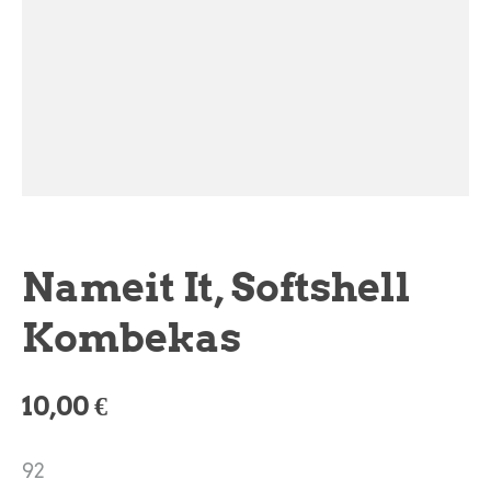
Nameit It, Softshell
Kombekas
10,00 €
92