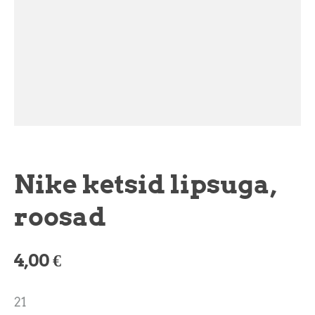
Nike ketsid lipsuga,
roosad
4,00 €
21