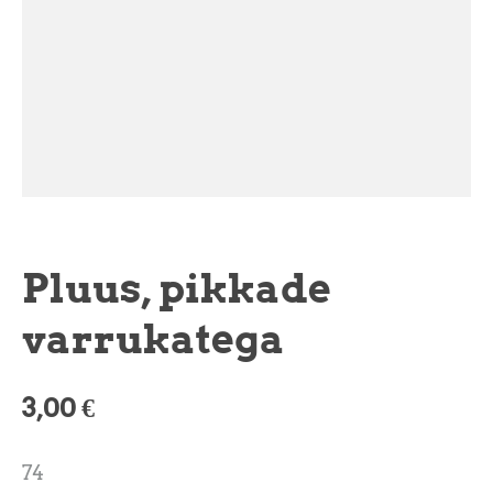
Pluus, pikkade
varrukatega
3,00 €
74