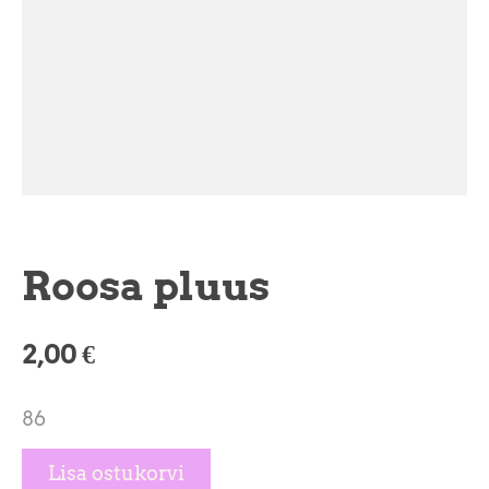
Roosa pluus
2,00 €
86
Lisa ostukorvi