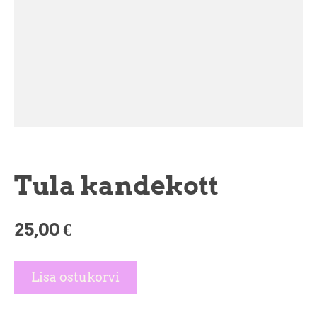
Tula kandekott
25,00 €
Lisa ostukorvi