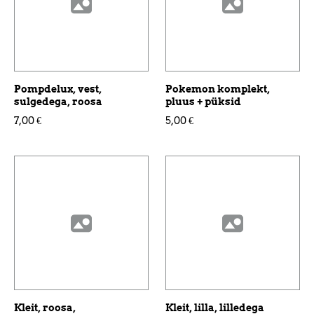
Pompdelux, vest,
Pokemon komplekt,
sulgedega, roosa
pluus + püksid
7,00 €
5,00 €
Kleit, roosa,
Kleit, lilla, lilledega