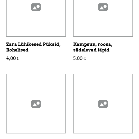
Zara Lühikesed Püksid,
Kampsun, roosa,
Rohelised
sädelevad täpid
4,00 €
5,00 €