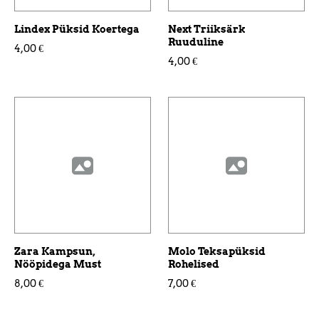
Lindex Püksid Koertega
Next Triiksärk
Ruuduline
4,00 €
4,00 €
Zara Kampsun,
Molo Teksapüksid
Nööpidega Must
Rohelised
8,00 €
7,00 €