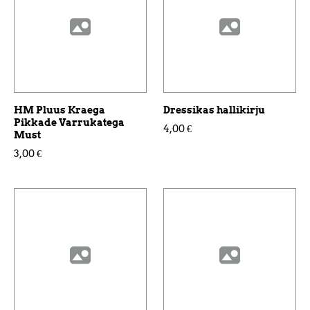
HM Pluus Kraega
Dressikas hallikirju
Pikkade Varrukatega
4,00 €
Must
3,00 €