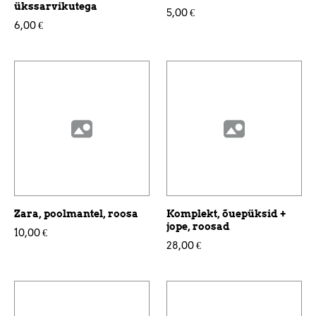
ükssarvikutega
5,00 €
6,00 €
Zara, poolmantel, roosa
Komplekt, õuepüksid +
jope, roosad
10,00 €
28,00 €