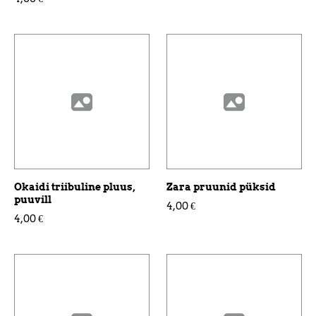
Okaidi triibuline pluus,
Zara pruunid püksid
puuvill
4,00 €
4,00 €