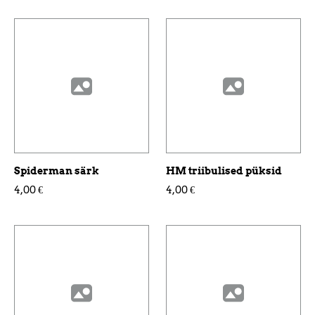
Spiderman särk
HM triibulised püksid
4,00 €
4,00 €