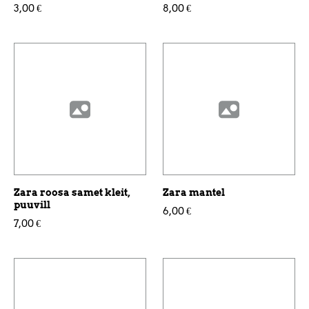
3,00 €
8,00 €
Zara roosa samet kleit,
Zara mantel
puuvill
6,00 €
7,00 €