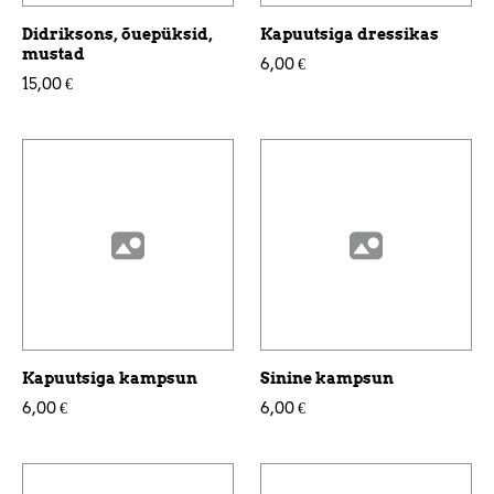
Didriksons, õuepüksid,
Kapuutsiga dressikas
mustad
6,00 €
15,00 €
Kapuutsiga kampsun
Sinine kampsun
6,00 €
6,00 €