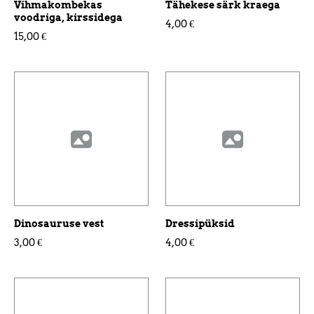
Vihmakombekas
Tähekese särk kraega
voodriga, kirssidega
4,00 €
15,00 €
Dinosauruse vest
Dressipüksid
3,00 €
4,00 €