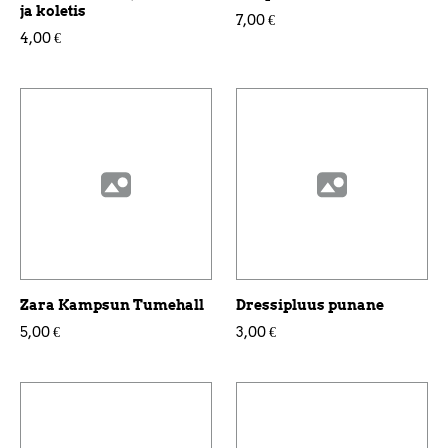
ja koletis
7,00 €
4,00 €
Zara Kampsun Tumehall
Dressipluus punane
5,00 €
3,00 €