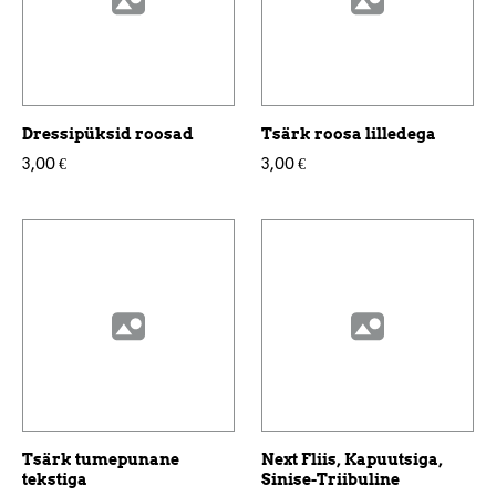
Dressipüksid roosad
Tsärk roosa lilledega
3,00 €
3,00 €
Tsärk tumepunane
Next Fliis, Kapuutsiga,
tekstiga
Sinise-Triibuline