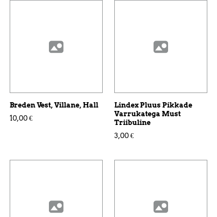
Breden Vest, Villane, Hall
Lindex Pluus Pikkade
Varrukatega Must
10,00 €
Triibuline
3,00 €