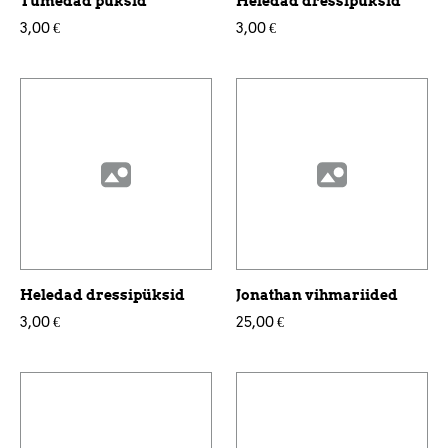
Tumedad püksid
Heledad dressipüksid
3,00 €
3,00 €
Heledad dressipüksid
Jonathan vihmariided
3,00 €
25,00 €