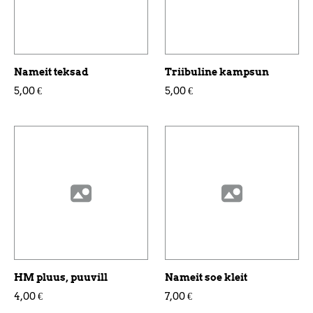
Nameit teksad
Triibuline kampsun
5,00 €
5,00 €
HM pluus, puuvill
Nameit soe kleit
4,00 €
7,00 €