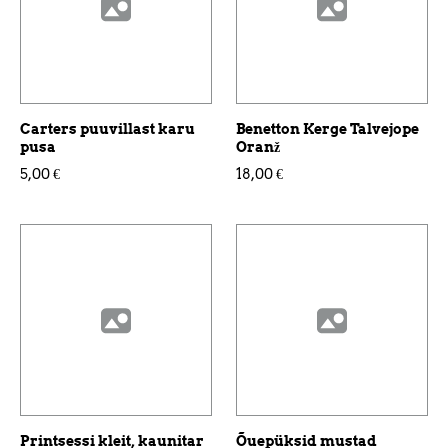
Carters puuvillast karu
Benetton Kerge Talvejope
pusa
Oranž
5,00 €
18,00 €
Printsessi kleit, kaunitar
Õuepüksid mustad