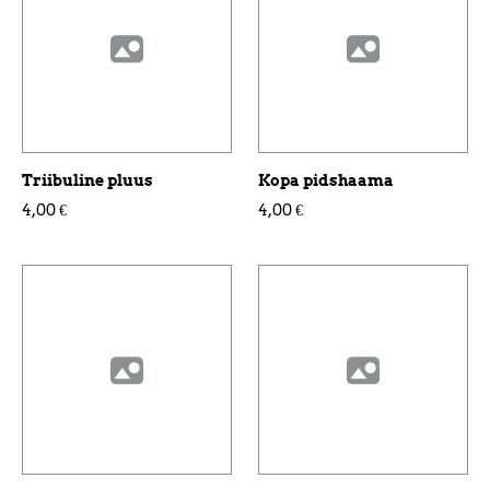
Triibuline pluus
Kopa pidshaama
4,00 €
4,00 €