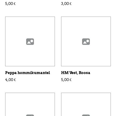
5,00 €
3,00 €
Peppa hommikumantel
HM Vest, Roosa
4,00 €
5,00 €