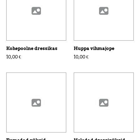
Kohepoolne dressikas
Huppa vihmajope
10,00 €
10,00 €