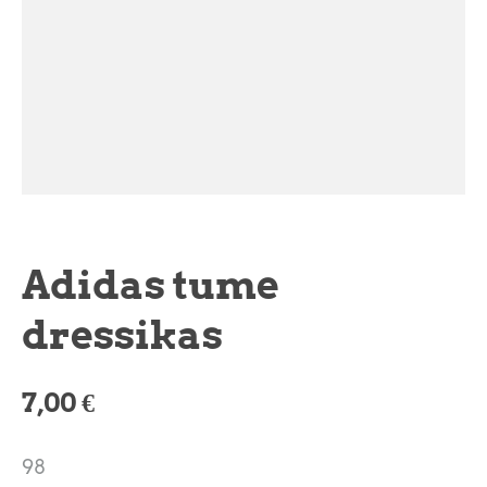
Adidas tume
dressikas
7,00 €
98