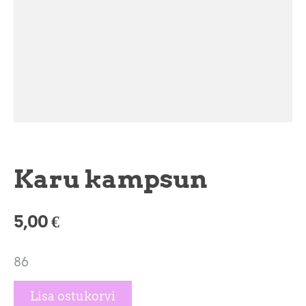
Karu kampsun
5,00 €
86
Lisa ostukorvi