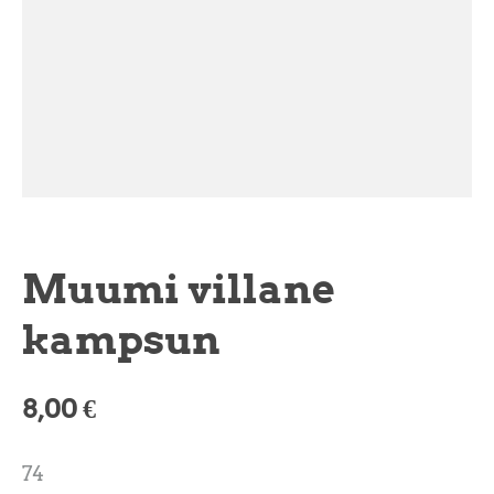
Muumi villane
kampsun
8,00 €
74