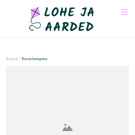
/
E-pood
Roosa kampsun