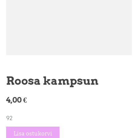
Roosa kampsun
4,00 €
92
Lisa ostukorvi